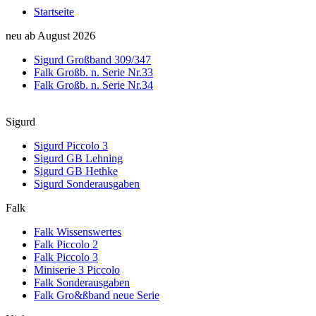
Startseite
neu ab August 2026
Sigurd Großband 309/347
Falk Großb. n. Serie Nr.33
Falk Großb. n. Serie Nr.34
Sigurd
Sigurd Piccolo 3
Sigurd GB Lehning
Sigurd GB Hethke
Sigurd Sonderausgaben
Falk
Falk Wissenswertes
Falk Piccolo 2
Falk Piccolo 3
Miniserie 3 Piccolo
Falk Sonderausgaben
Falk Gro&ßband neue Serie