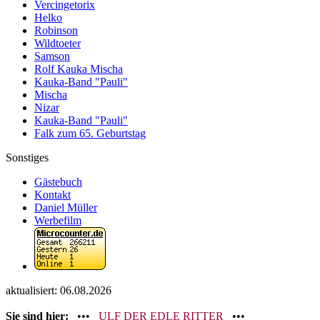
Vercingetorix
Helko
Robinson
Wildtoeter
Samson
Rolf Kauka Mischa
Kauka-Band "Pauli"
Mischa
Nizar
Kauka-Band "Pauli"
Falk zum 65. Geburtstag
Sonstiges
Gästebuch
Kontakt
Daniel Müller
Werbefilm
aktualisiert: 06.08.2026
Sie sind hier:
•••
ULF DER EDLE RITTER
•••