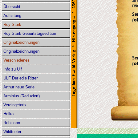
Übersicht
Auflistung
Roy Stark
Roy Stark Geburtstagsedition
Originalzeichnungen
Originalzeichnungen
Verschiedenes
Info zu Ulf
ULF Der edle Ritter
Arthur neue Serie
Arminius (Reduziert)
Vercingetorix
Helko
Robinson
Wildtoeter