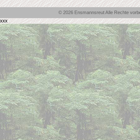
© 2026 Ensmannsreut Alle Rechte vor
xxx