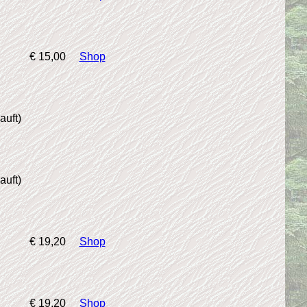
€ 15,00
Shop
auft)
auft)
€ 19,20
Shop
€ 19,20
Shop