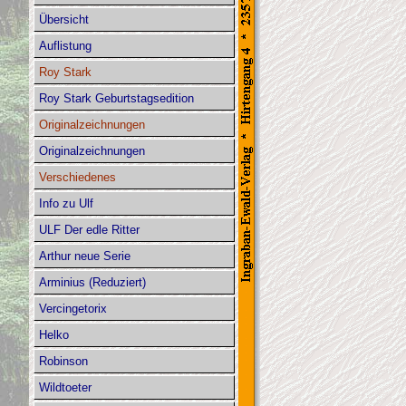
Übersicht
Auflistung
Roy Stark
Roy Stark Geburtstagsedition
Originalzeichnungen
Originalzeichnungen
Verschiedenes
Info zu Ulf
ULF Der edle Ritter
Arthur neue Serie
Arminius (Reduziert)
Vercingetorix
Helko
Robinson
Wildtoeter