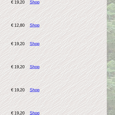
€ 19,20
Shop
€ 12,80
Shop
€ 19,20
Shop
€ 19,20
Shop
€ 19,20
Shop
€ 19,20
Shop