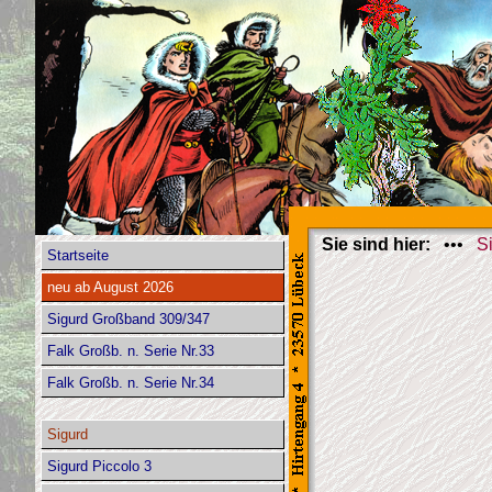
Sie sind hier:
•••
S
Startseite
neu ab August 2026
Sigurd Großband 309/347
Falk Großb. n. Serie Nr.33
Falk Großb. n. Serie Nr.34
Sigurd
Sigurd Piccolo 3