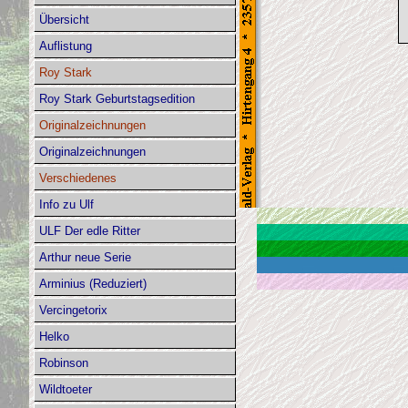
Übersicht
Auflistung
Roy Stark
Roy Stark Geburtstagsedition
Originalzeichnungen
Originalzeichnungen
Verschiedenes
Info zu Ulf
ULF Der edle Ritter
Arthur neue Serie
Arminius (Reduziert)
Vercingetorix
Helko
Robinson
Wildtoeter