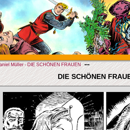
aniel Müller - DIE SCHÖNEN FRAUEN
•••
DIE SCHÖNEN FRAU