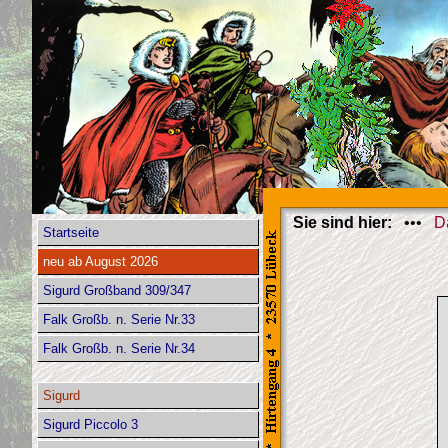
Sie sind hier:
•••
D
Startseite
neu ab August 2026
Sigurd Großband 309/347
Falk Großb. n. Serie Nr.33
Falk Großb. n. Serie Nr.34
Sigurd
Sigurd Piccolo 3