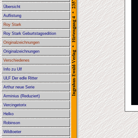
Übersicht
Auflistung
Roy Stark
Roy Stark Geburtstagsedition
Originalzeichnungen
Originalzeichnungen
Verschiedenes
Info zu Ulf
ULF Der edle Ritter
Arthur neue Serie
Arminius (Reduziert)
Vercingetorix
Helko
Robinson
Wildtoeter