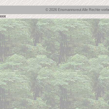
© 2026 Ensmannsreut Alle Rechte vor
xxx