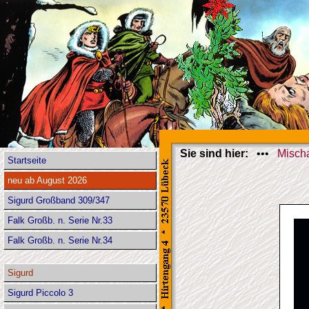
Sie sind hier:
•••
Misch
Startseite
neu ab August 2026
Sigurd Großband 309/347
Falk Großb. n. Serie Nr.33
Falk Großb. n. Serie Nr.34
Sigurd
Sigurd Piccolo 3