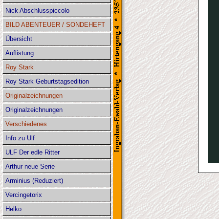
Nick Abschlusspiccolo
BILD ABENTEUER / SONDEHEFT
Übersicht
Auflistung
Roy Stark
Roy Stark Geburtstagsedition
Originalzeichnungen
Originalzeichnungen
Verschiedenes
Info zu Ulf
ULF Der edle Ritter
Arthur neue Serie
Arminius (Reduziert)
Vercingetorix
Helko