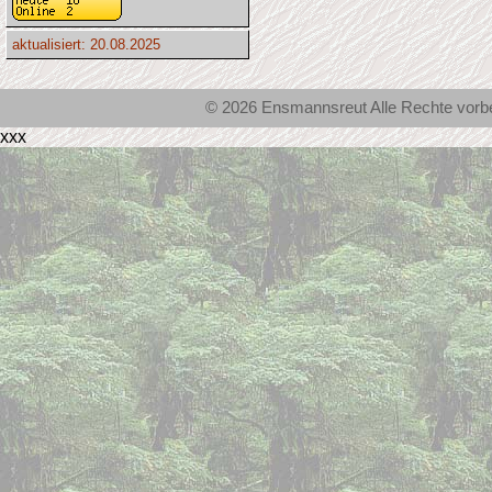
aktualisiert: 20.08.2025
© 2026 Ensmannsreut Alle Rechte vor
xxx