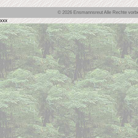
© 2026 Ensmannsreut Alle Rechte vor
xxx