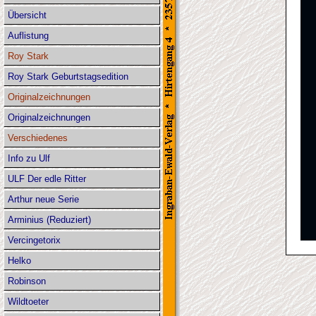
Übersicht
Auflistung
Roy Stark
Roy Stark Geburtstagsedition
Originalzeichnungen
Originalzeichnungen
Verschiedenes
Info zu Ulf
ULF Der edle Ritter
Arthur neue Serie
Arminius (Reduziert)
Vercingetorix
Helko
Robinson
Wildtoeter