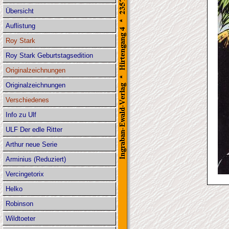
Übersicht
Auflistung
Roy Stark
Roy Stark Geburtstagsedition
Originalzeichnungen
Originalzeichnungen
Verschiedenes
Info zu Ulf
ULF Der edle Ritter
Arthur neue Serie
Arminius (Reduziert)
Vercingetorix
Helko
Robinson
Wildtoeter