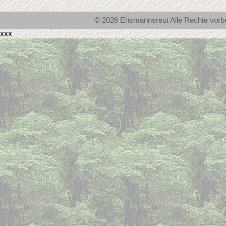
© 2026 Ensmannsreut Alle Rechte vor
xxx