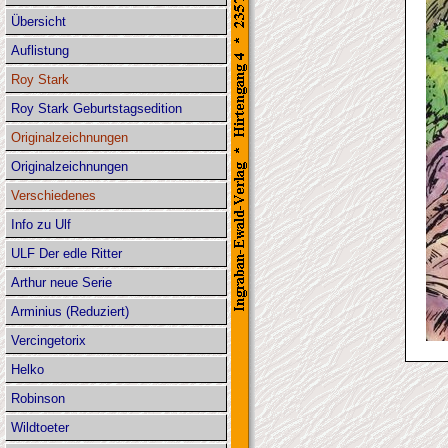
Übersicht
Auflistung
Roy Stark
Roy Stark Geburtstagsedition
Originalzeichnungen
Originalzeichnungen
Verschiedenes
Info zu Ulf
ULF Der edle Ritter
Arthur neue Serie
Arminius (Reduziert)
Vercingetorix
Helko
Robinson
Wildtoeter