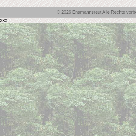
© 2026 Ensmannsreut Alle Rechte vor
xxx