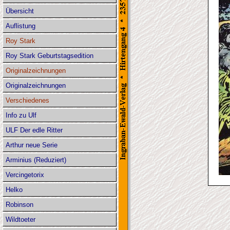
Übersicht
Auflistung
Roy Stark
Roy Stark Geburtstagsedition
Originalzeichnungen
Originalzeichnungen
Verschiedenes
Info zu Ulf
ULF Der edle Ritter
Arthur neue Serie
Arminius (Reduziert)
Vercingetorix
Helko
Robinson
Wildtoeter