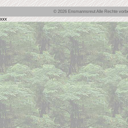
© 2026 Ensmannsreut Alle Rechte vor
xxx