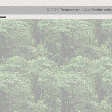
© 2026 Ensmannsreut Alle Rechte vor
xxx