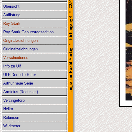
Übersicht
Auflistung
Roy Stark
Roy Stark Geburtstagsedition
Originalzeichnungen
Originalzeichnungen
Verschiedenes
Info zu Ulf
ULF Der edle Ritter
Arthur neue Serie
Arminius (Reduziert)
Vercingetorix
Helko
Robinson
Wildtoeter