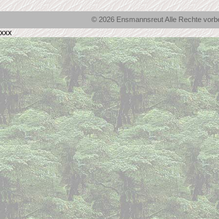
© 2026 Ensmannsreut Alle Rechte vor
xxx