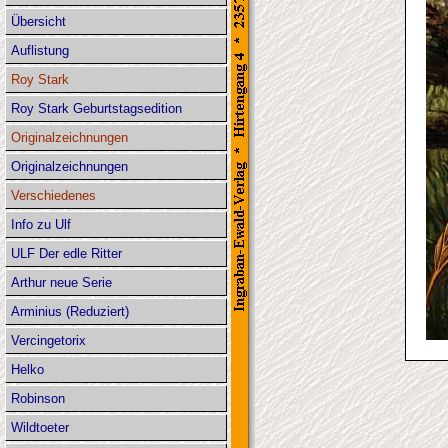
Übersicht
Auflistung
Roy Stark
Roy Stark Geburtstagsedition
Originalzeichnungen
Originalzeichnungen
Verschiedenes
Info zu Ulf
ULF Der edle Ritter
Arthur neue Serie
Arminius (Reduziert)
Vercingetorix
Helko
Robinson
Wildtoeter