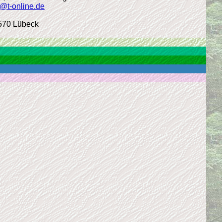
r@t-online.de
3570 Lübeck