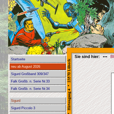
Sie sind hier:
•••
B
Startseite
neu ab August 2026
Sigurd Großband 309/347
Falk Großb. n. Serie Nr.33
Falk Großb. n. Serie Nr.34
Sigurd
Sigurd Piccolo 3