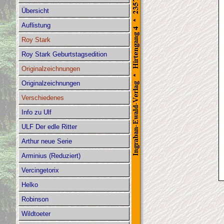
Übersicht
Auflistung
Roy Stark
Roy Stark Geburtstagsedition
Originalzeichnungen
Originalzeichnungen
Verschiedenes
Info zu Ulf
ULF Der edle Ritter
Arthur neue Serie
Arminius (Reduziert)
Vercingetorix
Helko
Robinson
Wildtoeter