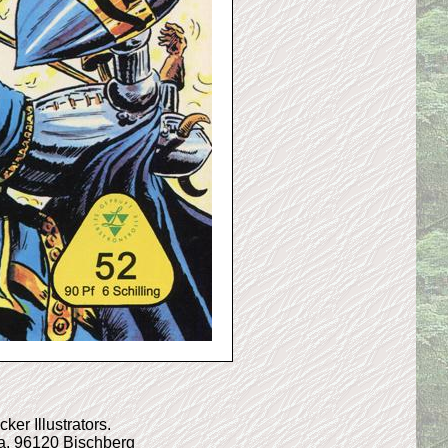
r Illustrators.
4a, 96120 Bischberg