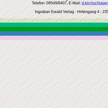
Telefon: 09549/8407, E-Mail:
d.kirchschlage
Ingraban Ewald Verlag - Hirtengang 4 - 2