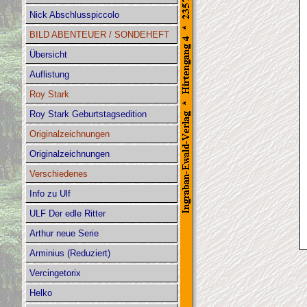
Nick Abschlusspiccolo
BILD ABENTEUER / SONDEHEFT
Übersicht
Auflistung
Roy Stark
Roy Stark Geburtstagsedition
Originalzeichnungen
Originalzeichnungen
Verschiedenes
Info zu Ulf
ULF Der edle Ritter
Arthur neue Serie
Arminius (Reduziert)
Vercingetorix
Helko