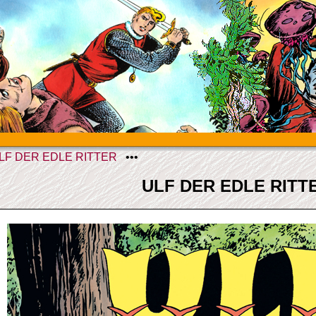
LF DER EDLE RITTER
•••
ULF DER EDLE RITT