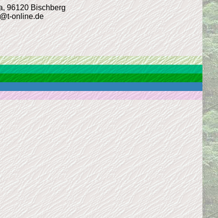
4a, 96120 Bischberg
r@t-online.de