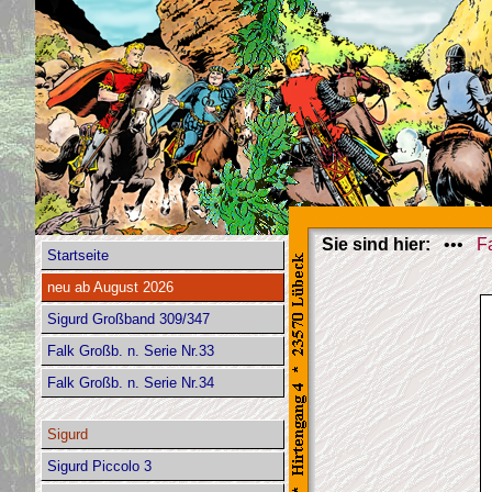
Sie sind hier:
•••
F
Startseite
neu ab August 2026
Sigurd Großband 309/347
Falk Großb. n. Serie Nr.33
Falk Großb. n. Serie Nr.34
Sigurd
Sigurd Piccolo 3