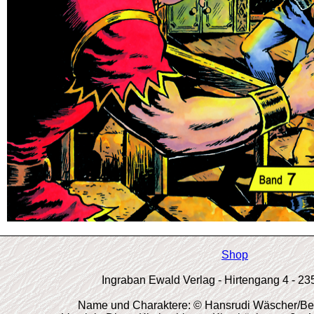
Shop
Ingraban Ewald Verlag - Hirtengang 4 - 2
Name und Charaktere: © Hansrudi Wäscher/Becke