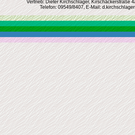
Vertrieb: Dieter Kirchschlager, Kirschäckerstraße 
Telefon: 09549/8407, E-Mail: d.kirchschlage