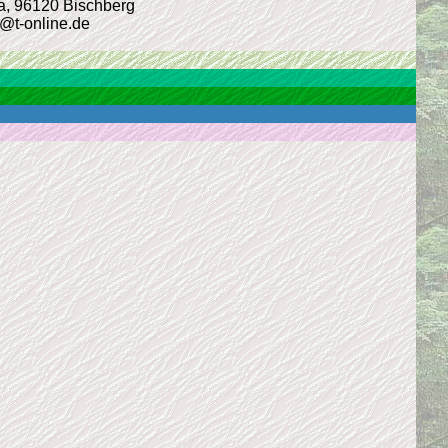
4a, 96120 Bischberg
r@t-online.de