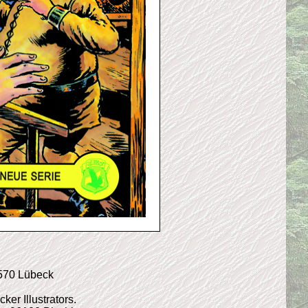
3570 Lübeck
r Illustrators.