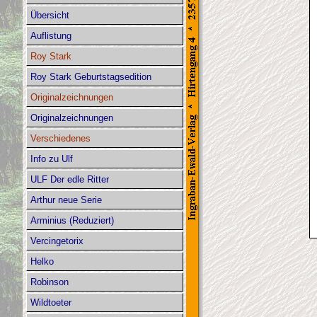
Übersicht
Auflistung
Roy Stark
Roy Stark Geburtstagsedition
Originalzeichnungen
Originalzeichnungen
Verschiedenes
Info zu Ulf
ULF Der edle Ritter
Arthur neue Serie
Arminius (Reduziert)
Vercingetorix
Helko
Robinson
Wildtoeter