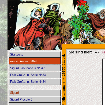
Sie sind hier:
•••
F
Startseite
neu ab August 2026
Sigurd Großband 309/347
Falk Großb. n. Serie Nr.33
Falk Großb. n. Serie Nr.34
Sigurd
Sigurd Piccolo 3