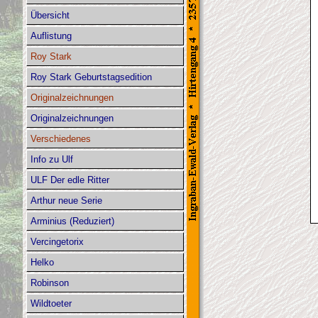
Übersicht
Auflistung
Roy Stark
Roy Stark Geburtstagsedition
Originalzeichnungen
Originalzeichnungen
Verschiedenes
Info zu Ulf
ULF Der edle Ritter
Arthur neue Serie
Arminius (Reduziert)
Vercingetorix
Helko
Robinson
Wildtoeter