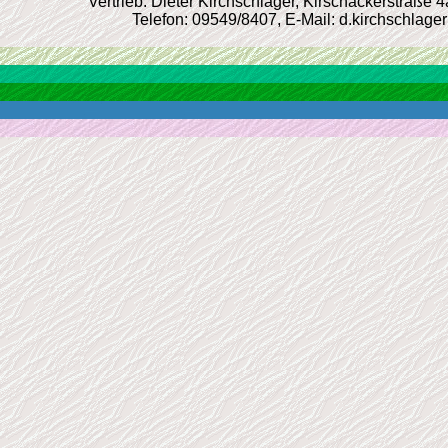
Vertrieb: Dieter Kirchschlager, Kirschäckerstraße 
Telefon: 09549/8407, E-Mail: d.kirchschlage