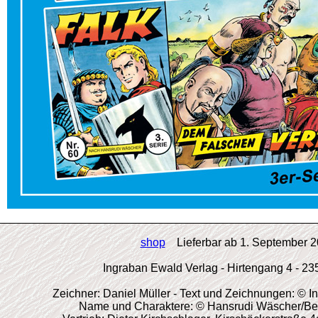
shop
Lieferbar ab 1. September 
Ingraban Ewald Verlag - Hirtengang 4 - 2
Zeichner: Daniel Müller - Text und Zeichnungen: © 
Name und Charaktere: © Hansrudi Wäscher/Becke