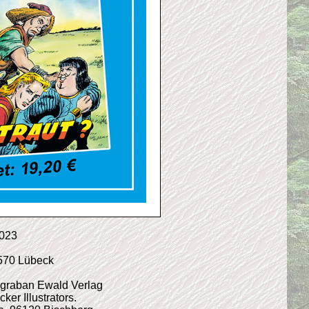
2023
3570 Lübeck
Ingraban Ewald Verlag
r Illustrators.