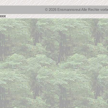
© 2026 Ensmannsreut Alle Rechte vor
xxx