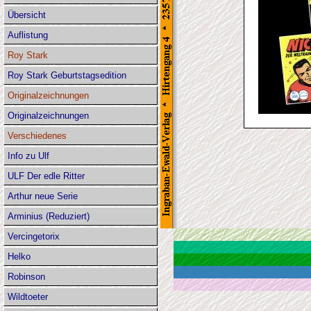
Übersicht
Auflistung
Roy Stark
Roy Stark Geburtstagsedition
Originalzeichnungen
Originalzeichnungen
Verschiedenes
Info zu Ulf
ULF Der edle Ritter
Arthur neue Serie
Arminius (Reduziert)
Vercingetorix
Helko
Robinson
Wildtoeter