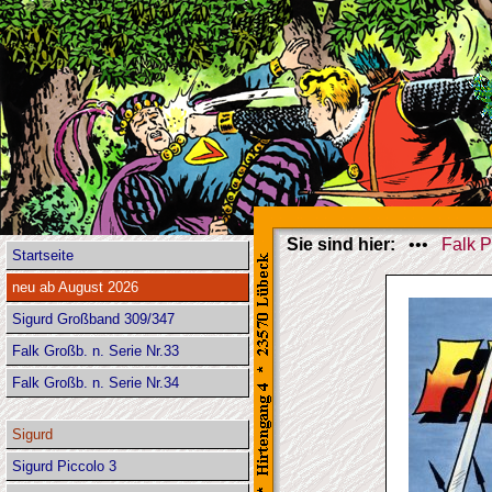
Sie sind hier:
•••
Falk P
Startseite
neu ab August 2026
Sigurd Großband 309/347
Falk Großb. n. Serie Nr.33
Falk Großb. n. Serie Nr.34
Sigurd
Sigurd Piccolo 3