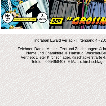
Ingraban Ewald Verlag - Hirtengang 4 - 2
Zeichner: Daniel Müller - Text und Zeichnungen: © 
Name und Charaktere: © Hansrudi Wäscher/Becke
Vertrieb: Dieter Kirchschlager, Kirschäckerstraße 
Telefon: 09549/8407, E-Mail: d.kirchschlage