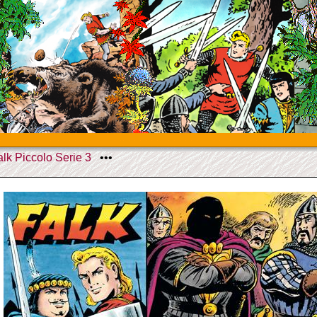
alk Piccolo Serie 3
•••