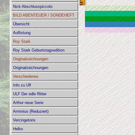
Nick Abschlusspiccolo
BILD ABENTEUER / SONDEHEFT
Übersicht
Auflistung
Roy Stark
Roy Stark Geburtstagsedition
Originalzeichnungen
Originalzeichnungen
Verschiedenes
Info zu Ulf
ULF Der edle Ritter
Arthur neue Serie
Arminius (Reduziert)
Vercingetorix
Helko