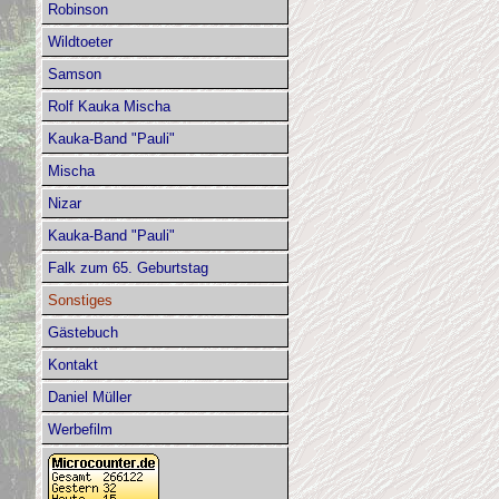
Robinson
Wildtoeter
Samson
Rolf Kauka Mischa
Kauka-Band "Pauli"
Mischa
Nizar
Kauka-Band "Pauli"
Falk zum 65. Geburtstag
Sonstiges
Gästebuch
Kontakt
Daniel Müller
Werbefilm