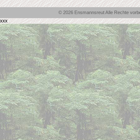
© 2026 Ensmannsreut Alle Rechte vor
xxx