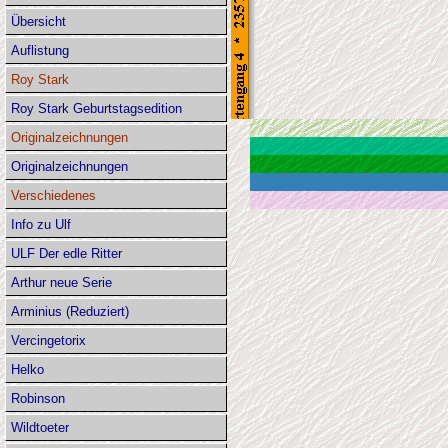
Übersicht
Auflistung
Roy Stark
Roy Stark Geburtstagsedition
Originalzeichnungen
Originalzeichnungen
Verschiedenes
Info zu Ulf
ULF Der edle Ritter
Arthur neue Serie
Arminius (Reduziert)
Vercingetorix
Helko
Robinson
Wildtoeter