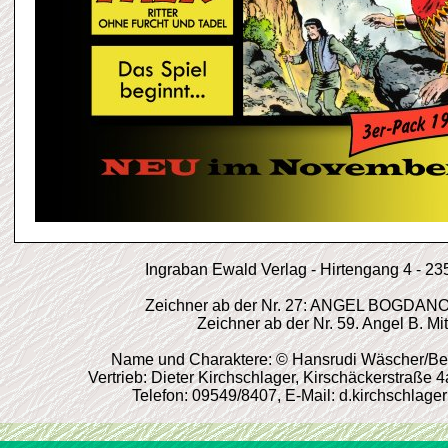
Ingraban Ewald Verlag - Hirtengang 4 - 2
Zeichner ab der Nr. 27: ANGEL BOGDA
Zeichner ab der Nr. 59. Angel B. Mi
Name und Charaktere: © Hansrudi Wäscher/Becke
Vertrieb: Dieter Kirchschlager, Kirschäckerstraße 
Telefon: 09549/8407, E-Mail: d.kirchschlage