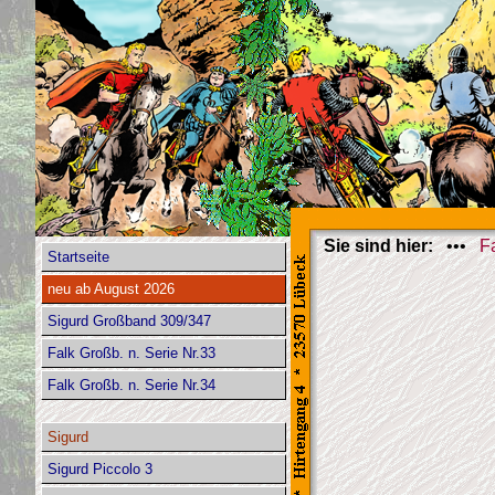
Sie sind hier:
•••
F
Startseite
neu ab August 2026
Sigurd Großband 309/347
Falk Großb. n. Serie Nr.33
Falk Großb. n. Serie Nr.34
Sigurd
Sigurd Piccolo 3