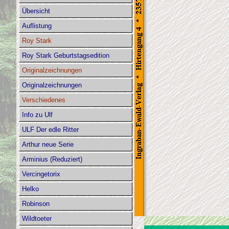
Übersicht
Auflistung
Roy Stark
Roy Stark Geburtstagsedition
Originalzeichnungen
Originalzeichnungen
Verschiedenes
Info zu Ulf
ULF Der edle Ritter
Arthur neue Serie
Arminius (Reduziert)
Vercingetorix
Helko
Robinson
Wildtoeter