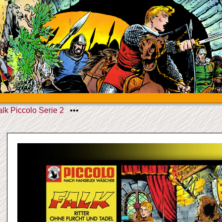
alk Piccolo Serie 2
•••