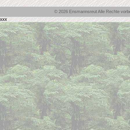
© 2026 Ensmannsreut Alle Rechte vor
xxx