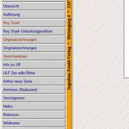
Übersicht
Auflistung
Roy Stark
Roy Stark Geburtstagsedition
Originalzeichnungen
Originalzeichnungen
Verschiedenes
Info zu Ulf
ULF Der edle Ritter
Arthur neue Serie
Arminius (Reduziert)
Vercingetorix
Helko
Robinson
Wildtoeter