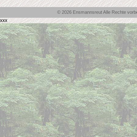
© 2026 Ensmannsreut Alle Rechte vor
xxx