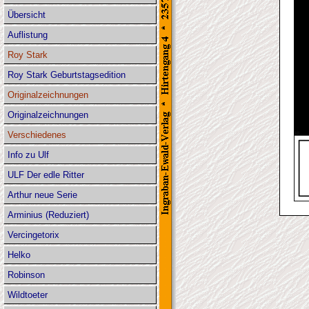
Übersicht
Auflistung
Roy Stark
Roy Stark Geburtstagsedition
Originalzeichnungen
Originalzeichnungen
Verschiedenes
Info zu Ulf
ULF Der edle Ritter
Arthur neue Serie
Arminius (Reduziert)
Vercingetorix
Helko
Robinson
Wildtoeter