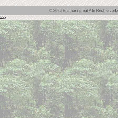
© 2026 Ensmannsreut Alle Rechte vor
xxx