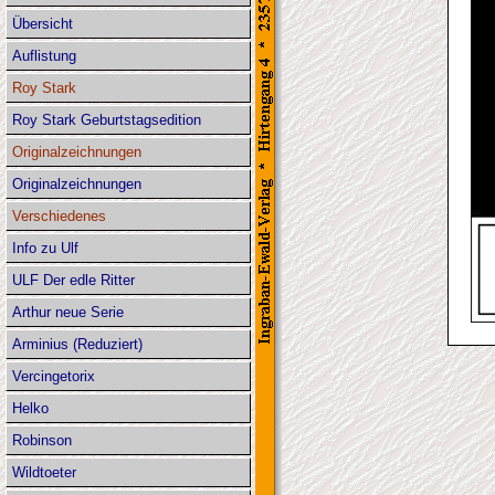
Übersicht
Auflistung
Roy Stark
Roy Stark Geburtstagsedition
Originalzeichnungen
Originalzeichnungen
Verschiedenes
Info zu Ulf
ULF Der edle Ritter
Arthur neue Serie
Arminius (Reduziert)
Vercingetorix
Helko
Robinson
Wildtoeter